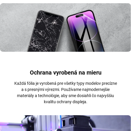
Ochrana vyrobená na mieru
Každá fólia je vyrobená pre všetky typy modelov precízne
a s presnými výrezmi. Používame najmodernejšie
materiály a technológie, aby sme dosiahli čo najvyššiu
kvalitu ochrany displeja.