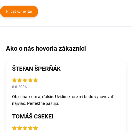
Pridať komentár
ŠTEFAN ŠPERŇÁK
8.8.2026
Objednal som aj ďalšie. Uvidím ktoré mi budu vyhovovať
najviac. Perfektne pasujú.
TOMÁŠ CSEKEI