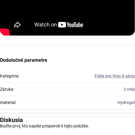
Dodatočné parametre
Kategória
:
Fólie pre Vivo X sériu
Záruka
:
2 roky
material
:
Hydrogel
Diskusia
Buďte prvý, kto napíše príspevok k tejto položke.