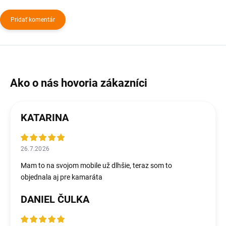
Pridať komentár
KATARINA
26.7.2026
Mam to na svojom mobile už dlhšie, teraz som to
objednala aj pre kamaráta
DANIEL ČULKA