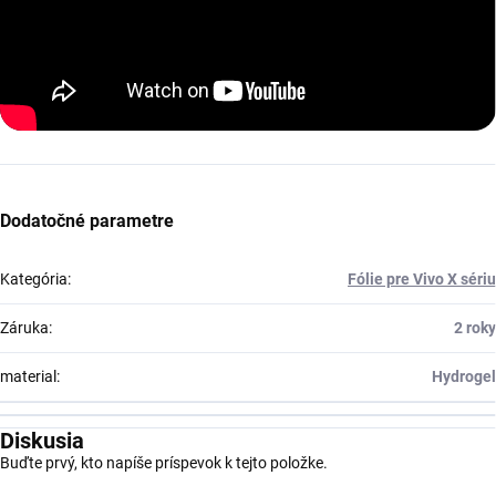
Dodatočné parametre
Kategória
:
Fólie pre Vivo X sériu
Záruka
:
2 roky
material
:
Hydrogel
Diskusia
Buďte prvý, kto napíše príspevok k tejto položke.