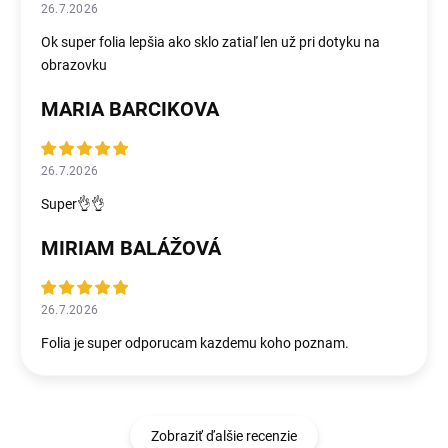
26.7.2026
Ok super folia lepšia ako sklo zatiaľ len už pri dotyku na
obrazovku
MARIA BARCIKOVA
26.7.2026
Super👌👌
MIRIAM BALÁŽOVÁ
26.7.2026
Folia je super odporucam kazdemu koho poznam.
Zobraziť ďalšie recenzie