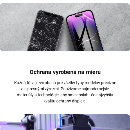
Ochrana vyrobená na mieru
Každá fólia je vyrobená pre všetky typy modelov precízne
a s presnými výrezmi. Používame najmodernejšie
materiály a technológie, aby sme dosiahli čo najvyššiu
kvalitu ochrany displeja.