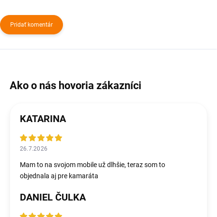
Pridať komentár
KATARINA
26.7.2026
Mam to na svojom mobile už dlhšie, teraz som to
objednala aj pre kamaráta
DANIEL ČULKA