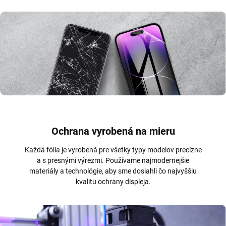
Ochrana vyrobená na mieru
Každá fólia je vyrobená pre všetky typy modelov precízne
a s presnými výrezmi. Používame najmodernejšie
materiály a technológie, aby sme dosiahli čo najvyššiu
kvalitu ochrany displeja.