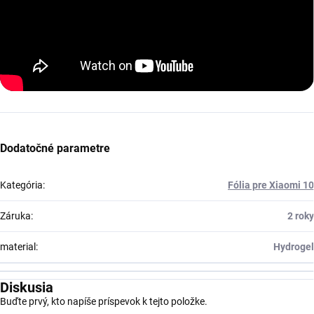
Dodatočné parametre
Kategória
:
Fólia pre Xiaomi 10
Záruka
:
2 roky
material
:
Hydrogel
Diskusia
Buďte prvý, kto napíše príspevok k tejto položke.