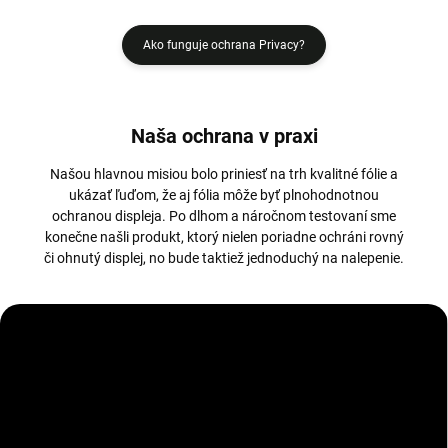
Ako funguje ochrana Privacy?
Naša ochrana v praxi
Našou hlavnou misiou bolo priniesť na trh kvalitné fólie a
ukázať ľuďom, že aj fólia môže byť plnohodnotnou
ochranou displeja. Po dlhom a náročnom testovaní sme
konečne našli produkt, ktorý nielen poriadne ochráni rovný
či ohnutý displej, no bude taktiež jednoduchý na nalepenie.