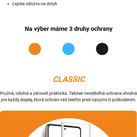
Lepšia odozva na dotyk
Na výber máme 3 druhy ochrany
CLASSIC
Pružná, odolná a zároveň praktická. Takmer neviditeľná ochrana vhodná
pre každý displej, ktorá ochráni váš telefón pred nárazmi či poškodením.