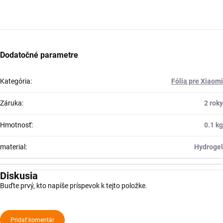
Dodatočné parametre
Kategória
:
Fólia pre Xiaomi
Záruka
:
2 roky
Hmotnosť
:
0.1 kg
material
:
Hydrogel
Diskusia
Buďte prvý, kto napíše príspevok k tejto položke.
Pridať komentár