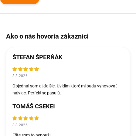
ŠTEFAN ŠPERŇÁK
8.8.2026
Objednal som aj ďalšie. Uvidím ktoré mi budu vyhovovať
najviac. Perfektne pasujú.
TOMÁŠ CSEKEI
8.8.2026
Ešte som to nepoužil