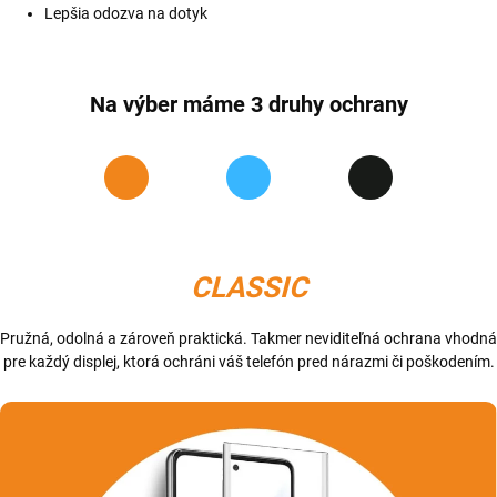
Lepšia odozva na dotyk
Na výber máme 3 druhy ochrany
CLASSIC
Pružná, odolná a zároveň praktická. Takmer neviditeľná ochrana vhodná
pre každý displej, ktorá ochráni váš telefón pred nárazmi či poškodením.