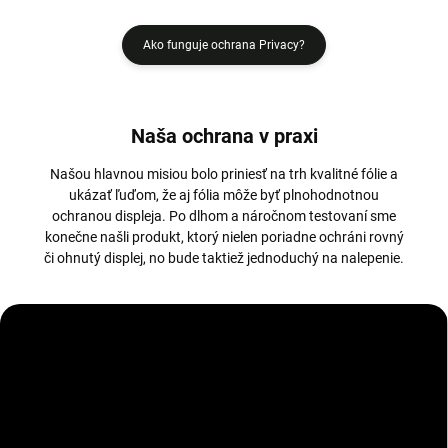
Ako funguje ochrana Privacy?
Naša ochrana v praxi
Našou hlavnou misiou bolo priniesť na trh kvalitné fólie a
ukázať ľuďom, že aj fólia môže byť plnohodnotnou
ochranou displeja. Po dlhom a náročnom testovaní sme
konečne našli produkt, ktorý nielen poriadne ochráni rovný
či ohnutý displej, no bude taktiež jednoduchý na nalepenie.