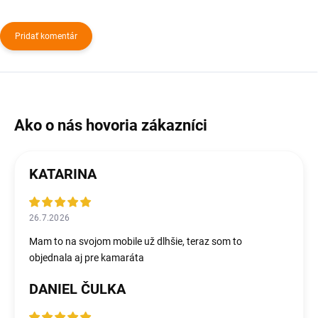
Pridať komentár
KATARINA
26.7.2026
Mam to na svojom mobile už dlhšie, teraz som to
objednala aj pre kamaráta
DANIEL ČULKA