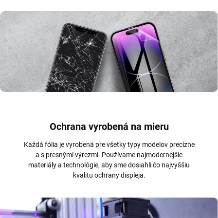
Ochrana vyrobená na mieru
Každá fólia je vyrobená pre všetky typy modelov precízne
a s presnými výrezmi. Používame najmodernejšie
materiály a technológie, aby sme dosiahli čo najvyššiu
kvalitu ochrany displeja.