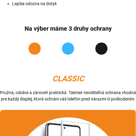
Lepšia odozva na dotyk
Na výber máme 3 druhy ochrany
CLASSIC
Pružná, odolná a zároveň praktická. Takmer neviditeľná ochrana vhodná
pre každý displej, ktorá ochráni váš telefón pred nárazmi či poškodením.