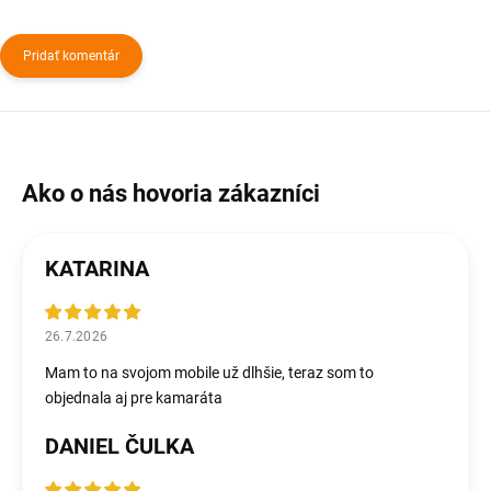
Pridať komentár
KATARINA
26.7.2026
Mam to na svojom mobile už dlhšie, teraz som to
objednala aj pre kamaráta
DANIEL ČULKA