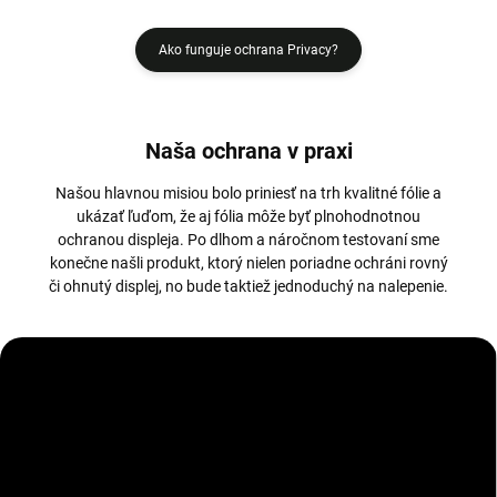
Ako funguje ochrana Privacy?
Naša ochrana v praxi
Našou hlavnou misiou bolo priniesť na trh kvalitné fólie a
ukázať ľuďom, že aj fólia môže byť plnohodnotnou
ochranou displeja. Po dlhom a náročnom testovaní sme
konečne našli produkt, ktorý nielen poriadne ochráni rovný
či ohnutý displej, no bude taktiež jednoduchý na nalepenie.