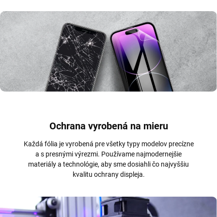
Ochrana vyrobená na mieru
Každá fólia je vyrobená pre všetky typy modelov precízne
a s presnými výrezmi. Používame najmodernejšie
materiály a technológie, aby sme dosiahli čo najvyššiu
kvalitu ochrany displeja.