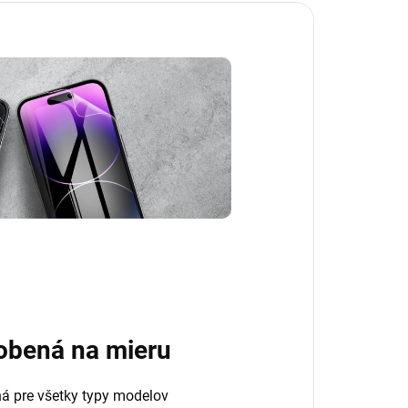
obená na mieru
ná pre všetky typy modelov