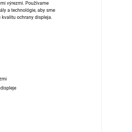
nými výrezmi. Používame
ály a technológie, aby sme
 kvalitu ochrany displeja.
zmi
displeje