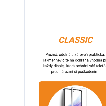
CLASSIC
Pružná, odolná a zároveň praktická.
Takmer neviditeľná ochrana vhodná p
každý displej, ktorá ochráni váš telef
pred nárazmi či poškodením.