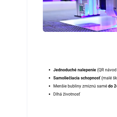
Jednoduché nalepenie
(QR návod 
Samoliečiacia schopnosť
(malé šk
Menšie bubliny zmiznú samé
do 2
Dlhá životnosť